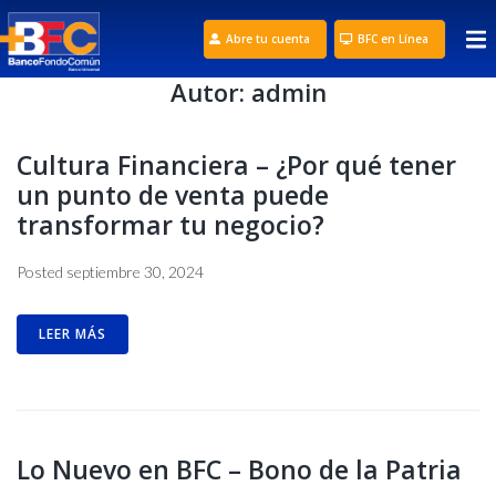
Abre tu cuenta
BFC en Línea
Autor:
admin
Cultura Financiera – ¿Por qué tener
un punto de venta puede
transformar tu negocio?
Posted
septiembre 30, 2024
LEER MÁS
Lo Nuevo en BFC – Bono de la Patria