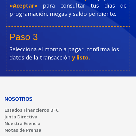
«Aceptar»
para consultar tus días de
programación, megas y saldo pendiente.
Paso 3
Selecciona el monto a pagar, confirma los
datos de la transacción
y listo.
NOSOTROS
Estados Financieros BFC
Junta Directiva
Nuestra Esencia
Notas de Prensa