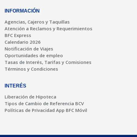
INFORMACIÓN
Agencias, Cajeros y Taquillas
Atención a Reclamos y Requerimientos
BFC Express
Calendario 2026
Notificación de Viajes
Oportunidades de empleo
Tasas de Interés, Tarifas y Comisiones
Términos y Condiciones
INTERÉS
Liberación de Hipoteca
Tipos de Cambio de Referencia BCV
Políticas de Privacidad App BFC Móvil