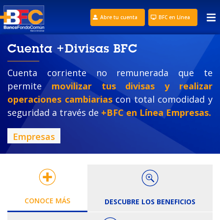
Abre tu cuenta
BFC en Línea
Cuenta +Divisas BFC
Cuenta corriente no remunerada que te
permite
movilizar tus divisas y realizar
operaciones cambiarias
con total comodidad y
seguridad a través de
+BFC en Línea Empresas.
Empresas
CONOCE MÁS
DESCUBRE LOS BENEFICIOS