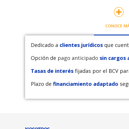
CONOCE M
Dedicado a
clientes jurídicos
que cuent
Opción de
pago anticipado
sin cargos 
Tasas de interés
fijadas por el BCV par
Plazo de
financiamiento adaptado
segú