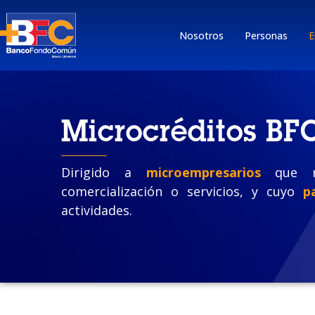
Nosotros
Personas
E
Microcréditos BF
Dirigido a
microempresarios
que req
comercialización o servicios, y cuyo
p
actividades.