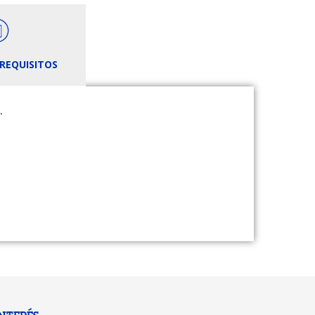
REQUISITOS
.