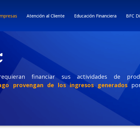
mpresas
Atención al Cliente
Educación Financiera
BFC Di
C
uieran financiar sus actividades de produ
ago provengan
de los ingresos generados
por