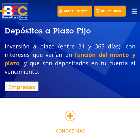
Abre tu cuenta
BFC en Línea
Depósitos a Plazo Fijo
Inversión a plazo (entre 31 y 365 días), con
intereses que varían en
función del monto y
plazo
,
y que son depositados en tu cuenta al
vencimiento.
Empresas
CONOCE MÁS