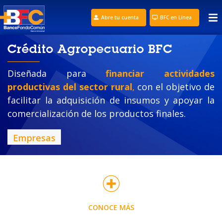
Abre tu cuenta
BFC en Línea
Crédito Agropecuario BFC
Diseñada para
financiar actividades
productivas del sector rural
,
con el objetivo de
facilitar la adquisición de insumos y apoyar la
comercialización de los productos finales.
Empresas
CONOCE MÁS