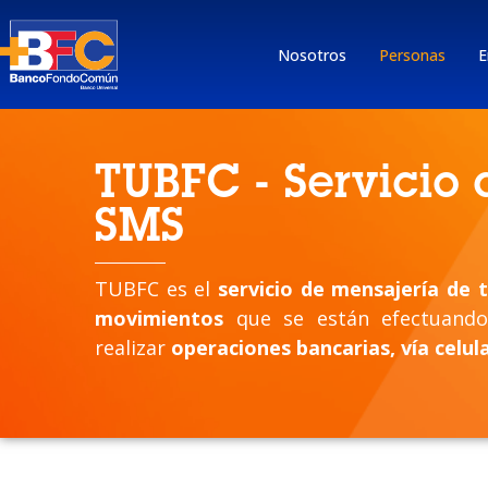
Nosotros
Personas
E
TUBFC - Servicio
SMS
TUBFC es el
servicio de mensajería de 
movimientos
que se están efectuando 
realizar
operaciones bancarias, vía celula