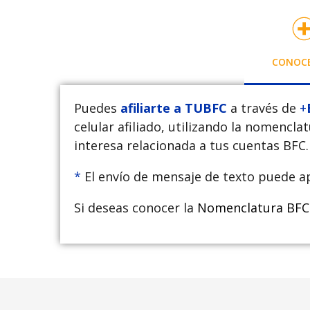
CONOC
Puedes
afiliarte a TUBFC
a través de
+
celular afiliado, utilizando la nomencla
interesa relacionada a tus cuentas BFC.
*
El envío de mensaje de texto puede ap
Si deseas conocer la
Nomenclatura BF