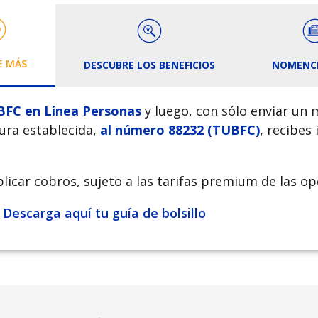
E MÁS
DESCUBRE LOS BENEFICIOS
NOMENC
BFC en Línea Personas
y luego, con sólo enviar un 
tura establecida,
al número 88232 (TUBFC)
, recibes
licar cobros, sujeto a las tarifas premium de las o
C
Descarga aquí tu guía de bolsillo