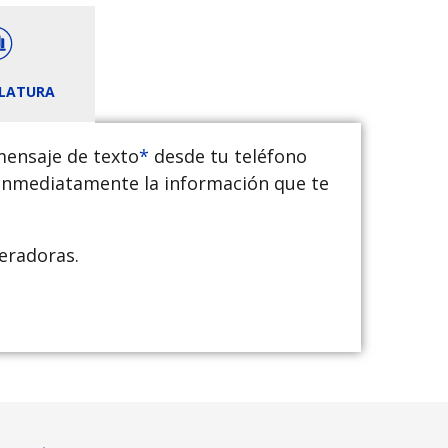
LATURA
mensaje de texto
*
desde tu teléfono
 inmediatamente la información que te
peradoras.