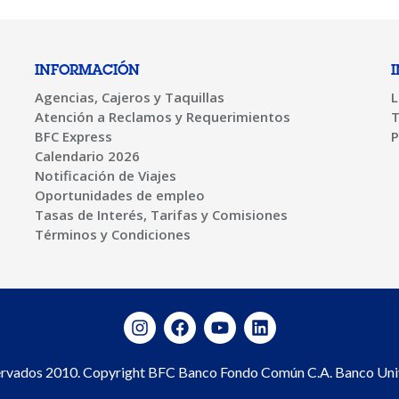
INFORMACIÓN
Agencias, Cajeros y Taquillas
L
Atención a Reclamos y Requerimientos
T
BFC Express
P
Calendario 2026
Notificación de Viajes
Oportunidades de empleo
Tasas de Interés, Tarifas y Comisiones
Términos y Condiciones
ervados 2010. Copyright BFC Banco Fondo Común C.A. Banco Univ