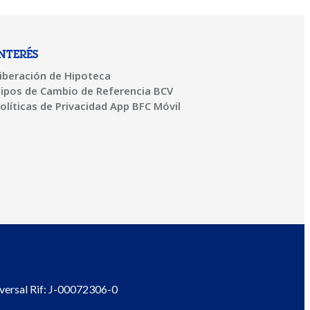
INTERÉS
iberación de Hipoteca
ipos de Cambio de Referencia BCV
olíticas de Privacidad App BFC Móvil
ersal Rif: J-00072306-0