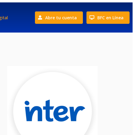
ital
Abre tu cuenta
BFC en Línea