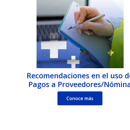
Recomendaciones en el uso d
Pagos a Proveedores/Nómin
Conoce más