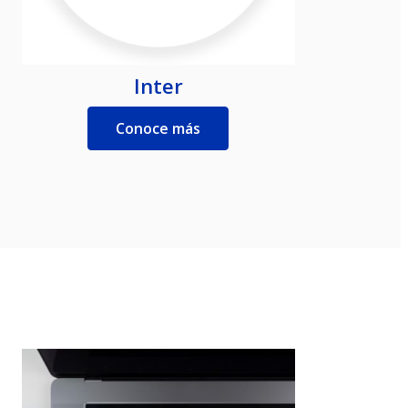
Inter
Conoce más
9
1
1
1