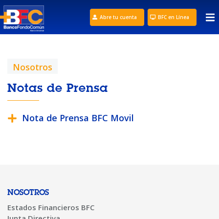
Abre tu cuenta
BFC en Línea
Nosotros
Notas de Prensa
Nota de Prensa BFC Movil
NOSOTROS
Estados Financieros BFC
Junta Directiva