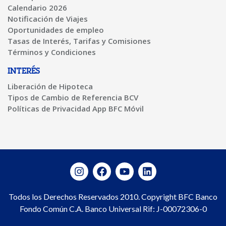
Calendario 2026
Notificación de Viajes
Oportunidades de empleo
Tasas de Interés, Tarifas y Comisiones
Términos y Condiciones
INTERÉS
Liberación de Hipoteca
Tipos de Cambio de Referencia BCV
Políticas de Privacidad App BFC Móvil
Todos los Derechos Reservados 2010. Copyright BFC Banco
Fondo Común C.A. Banco Universal Rif: J-00072306-0