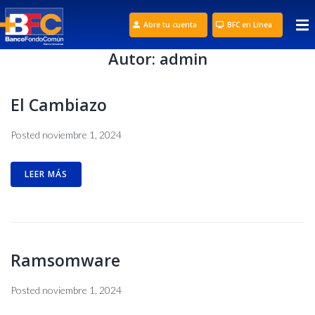
Abre tu cuenta
BFC en Línea
Autor:
admin
El Cambiazo
Posted
noviembre 1, 2024
LEER MÁS
Ramsomware
Posted
noviembre 1, 2024