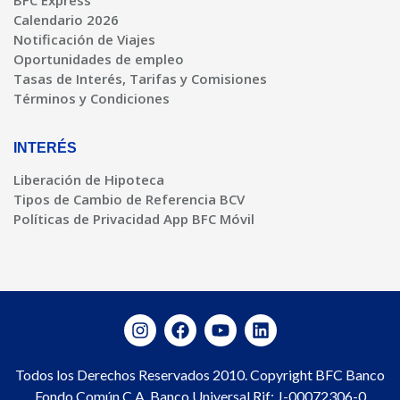
BFC Express
Calendario 2026
Notificación de Viajes
Oportunidades de empleo
Tasas de Interés, Tarifas y Comisiones
Términos y Condiciones
INTERÉS
Liberación de Hipoteca
Tipos de Cambio de Referencia BCV
Políticas de Privacidad App BFC Móvil
Todos los Derechos Reservados 2010. Copyright BFC Banco
Fondo Común C.A. Banco Universal Rif: J-00072306-0