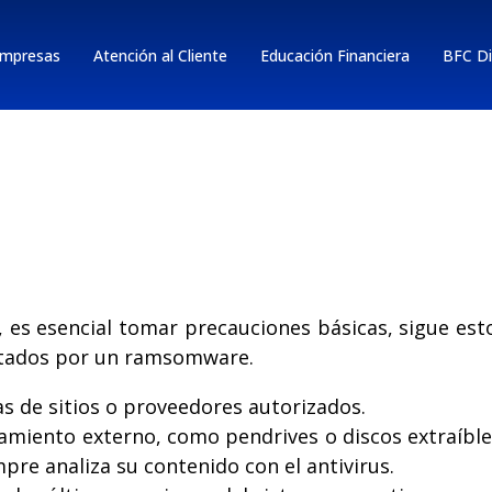
mpresas
Atención al Cliente
Educación Financiera
BFC Di
es esencial tomar precauciones básicas, sigue esto
ectados por un ramsomware.
s de sitios o proveedores autorizados.
namiento externo, como pendrives o discos extraíb
pre analiza su contenido con el antivirus.