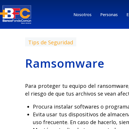
Nosotros
Personas
E
Tips de Seguridad
Ramsomware
Para proteger tu equipo del ransomware, 
el riesgo de que tus archivos se vean af
Procura instalar softwares o programa
Evita usar tus dispositivos de almace
uso frecuente. En caso de hacerlo, siem