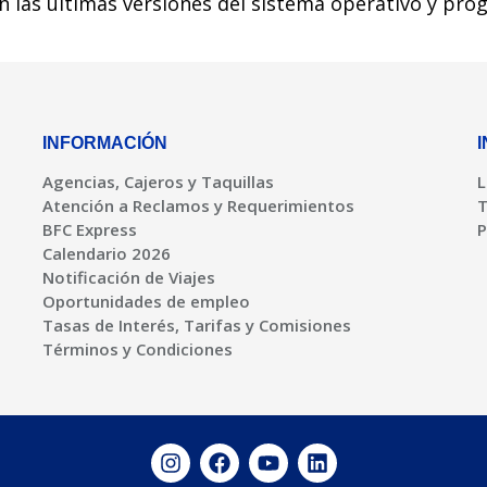
las últimas versiones del sistema operativo y prog
INFORMACIÓN
Agencias, Cajeros y Taquillas
L
Atención a Reclamos y Requerimientos
T
BFC Express
P
Calendario 2026
Notificación de Viajes
Oportunidades de empleo
Tasas de Interés, Tarifas y Comisiones
Términos y Condiciones