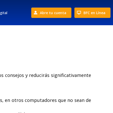
gital
Abre tu cuenta
BFC en Línea
s consejos y reducirás significativamente
les, en otros computadores que no sean de