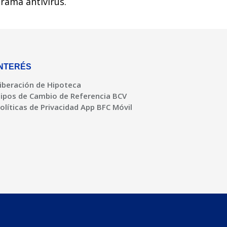
rama antivirus.
INTERÉS
iberación de Hipoteca
ipos de Cambio de Referencia BCV
olíticas de Privacidad App BFC Móvil