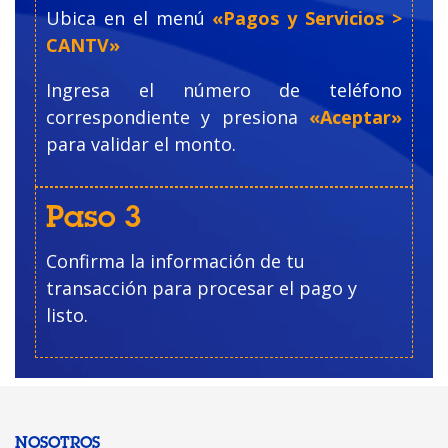
Ubica en el menú
«
Pagos y Servicios >
CANTV»
Ingresa el número de teléfono
correspondiente y presiona
«Aceptar»
para validar el monto.
Paso 3
Confirma la información de tu
transacción para procesar el pago y
listo.
NOSOTROS