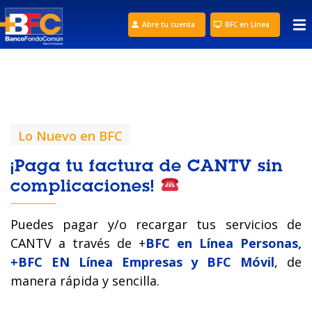
Abre tu cuenta
BFC en Línea
Lo Nuevo en BFC
¡Paga tu factura de CANTV sin
complicaciones!
Puedes pagar y/o recargar tus servicios de
CANTV a través de +
BFC en Línea Personas,
+BFC EN Línea Empresas y BFC Móvil
, de
manera rápida y sencilla.