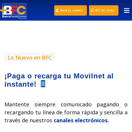
Abre tu cuenta
BFC en Línea
Lo Nuevo en BFC
¡Paga o recarga tu Movilnet al
instante!
Mantente siempre comunicado pagando o
recargando tu línea de forma rápida y sencilla a
través de nuestros
canales electrónicos.