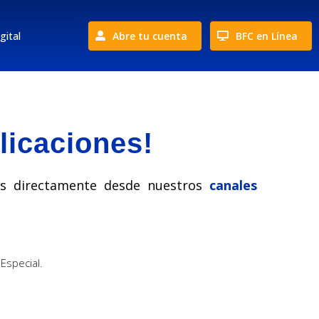
gital
Abre tu cuenta
BFC en Línea
licaciones!
gos directamente desde nuestros
canales
Especial.