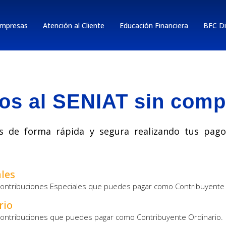
mpresas
Atención al Cliente
Educación Financiera
BFC Di
os al SENIAT sin comp
ias de forma rápida y segura realizando tus pa
les​
 Contribuciones Especiales que puedes pagar como Contribuyente 
rio
 Contribuciones que puedes pagar como Contribuyente Ordinario.