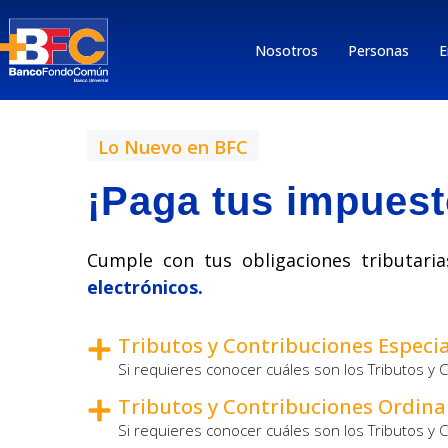
Nosotros
Personas
E
Lo Nuevo en BFC
¡Paga tus impuest
Cumple con tus obligaciones tributar
electrónicos.
Tributos y Contribuciones Especia
Si requieres conocer cuáles son los Tributos y
Tributos y Contribuciones Ordina
Si requieres conocer cuáles son los Tributos y