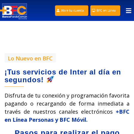
Abre tu cuenta
BFC en Línea
Lo Nuevo en BFC
¡Tus servicios de Inter al día en
segundos!
Disfruta de tu conexión y programación favorita
pagando o recargando de forma inmediata a
través de nuestros canales electrónicos
+BFC
en Línea Personas y BFC Móvil.
Pasos para realizar el pago