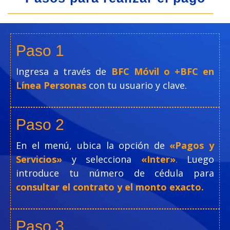
Paso 1
Ingresa a través de
BFC Móvil o +BFC en
Línea Personas
con tu usuario y clave.
Paso 2
En el menú, ubica la opción de
«Pagos y
Servicios»
y selecciona
«Inter»
.
Luego
introduce tu número de cédula para
consultar el contrato y el monto exacto.
Paso 3