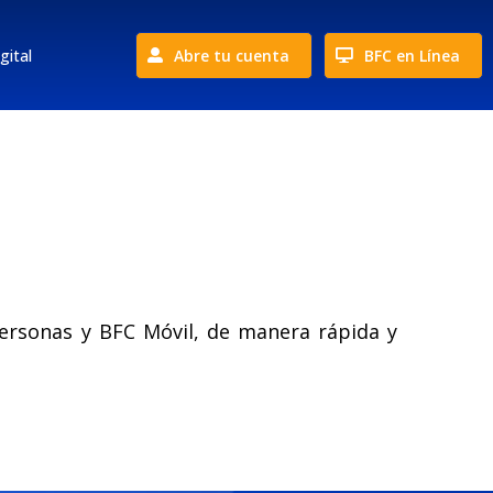
gital
Abre tu cuenta
BFC en Línea
Personas y BFC Móvil, de manera rápida y