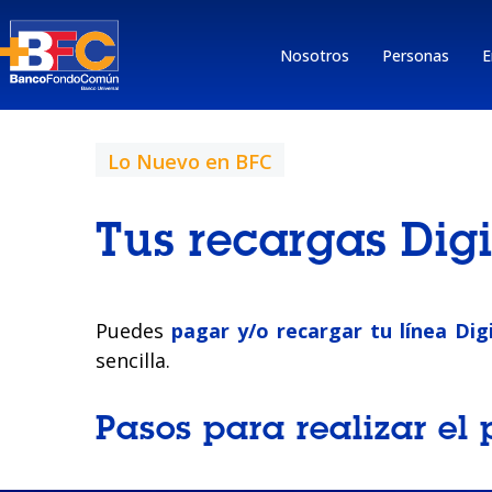
Nosotros
Personas
E
Lo Nuevo en BFC
Tus recargas Digi
Puedes
pagar y/o recargar tu línea Dig
sencilla.
Pasos para realizar el