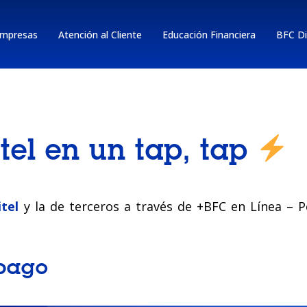
mpresas
Atención al Cliente
Educación Financiera
BFC Di
tel en un tap, tap
itel
y la de terceros a través de +BFC en Línea – 
 pago