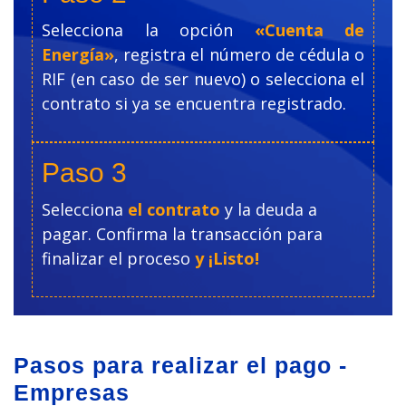
Selecciona la opción
«Cuenta de
Energía»
,
registra el número de cédula
o
RIF (en caso de ser nuevo) o selecciona el
contrato si ya se encuentra registrado.
Paso 3
Selecciona
el contrato
y la deuda a
pagar. Confirma la transacción para
finalizar el proceso
y ¡Listo!
Pasos para realizar el pago -
Empresas