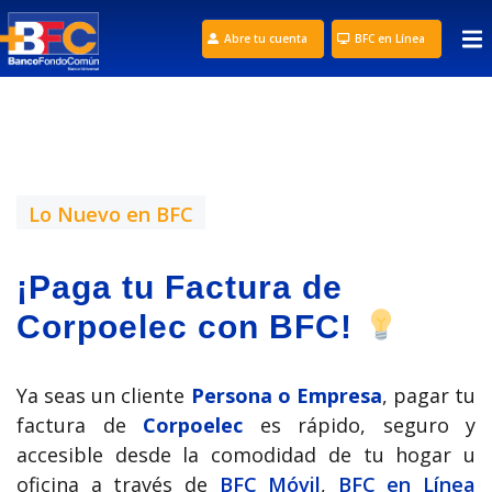
Abre tu cuenta
BFC en Línea
Lo Nuevo en BFC
¡Paga tu Factura de
Corpoelec con BFC!
Ya seas un cliente
Persona o Empresa
, pagar tu
factura de
Corpoelec
es rápido, seguro y
accesible desde la comodidad de tu hogar u
oficina a través de
BFC Móvil
,
BFC en Línea